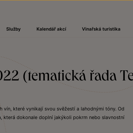
Služby
Kalendář akcí
Vinařská turistika
22 (tematická řada Ter
ch vín, které vynikají svou svěžestí a lahodnými tóny. Od
, která dokonale doplní jakýkoli pokrm nebo slavnostní