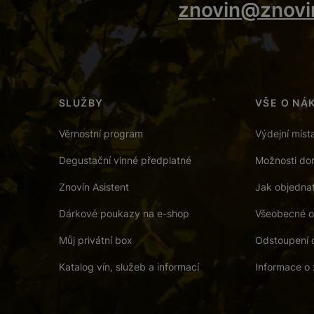
znovin@znovi
SLUŽBY
VŠE O NÁ
Věrnostní program
Výdejní míst
Degustační vinné předplatné
Možnosti dor
Znovín Asistent
Jak objedna
Dárkové poukazy na e-shop
Všeobecné o
Můj privátní box
Odstoupení 
Katalog vín, služeb a informací
Informace o 