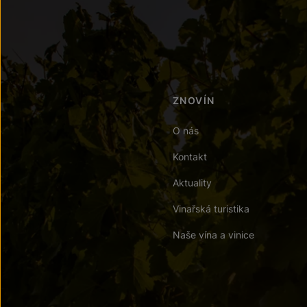
ZNOVÍN
O nás
Kontakt
Aktuality
Vinařská turistika
Naše vína a vinice