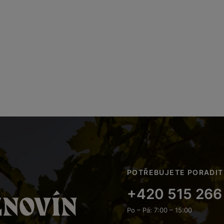
POTŘEBUJETE PORADIT
+420 515 266
Po – Pá: 7:00 – 15:00