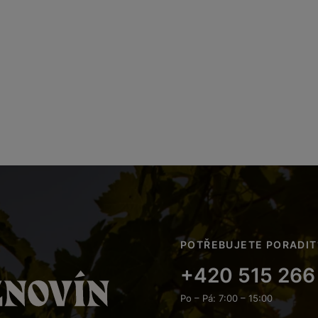
POTŘEBUJETE PORADIT
+420 515 266
Po – Pá: 7:00 – 15:00