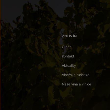
ZNOVÍN
O nás
Kontakt
Aktuality
Vinařská turistika
Naše vína a vinice