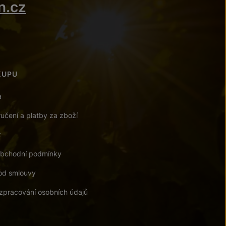
n.cz
KUPU
a
učení a platby za zboží
t
bchodní podmínky
od smlouvy
zpracování osobních údajů