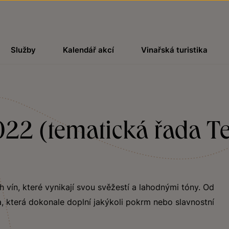
Služby
Kalendář akcí
Vinařská turistika
22 (tematická řada Ter
ch vín, které vynikají svou svěžestí a lahodnými tóny. Od
, která dokonale doplní jakýkoli pokrm nebo slavnostní