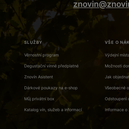
znovin@znovi
SLUŽBY
VŠE O NÁ
Věrnostní program
Výdejní míst
Degustační vinné předplatné
Možnosti dor
Znovín Asistent
Jak objedna
Dárkové poukazy na e-shop
Všeobecné o
Můj privátní box
Odstoupení 
Katalog vín, služeb a informací
Informace o 