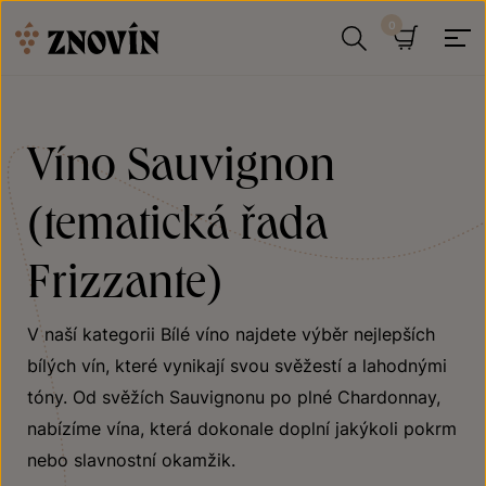
Přeskočit na obsah
Hledat
Košík
Víno Sauvignon
(tematická řada
Frizzante)
V naší kategorii Bílé víno najdete výběr nejlepších
bílých vín, které vynikají svou svěžestí a lahodnými
tóny. Od svěžích Sauvignonu po plné Chardonnay,
nabízíme vína, která dokonale doplní jakýkoli pokrm
nebo slavnostní okamžik.