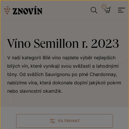
Přeskočit na obsah
Hledat
Košík
Víno Semillon r. 2023
V naší kategorii Bílé víno najdete výběr nejlepších
bílých vín, které vynikají svou svěžestí a lahodnými
tóny. Od svěžích Sauvignonu po plné Chardonnay,
nabízíme vína, která dokonale doplní jakýkoli pokrm
nebo slavnostní okamžik.
FILTROVAT