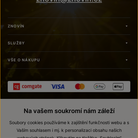
ZNOVÍN
SLUŽBY
VŠE O NÁKUPU
Na vašem soukromí nám záleží
Soubory cookies používáme k zajištění funkčnosti webu a s
Vaším souhlasem i mj. k personalizaci obsahu našich
webových stránek. Kliknutím na tlačítko „Souhlasím“