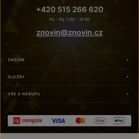
+420 515 266 620
Po – Pá: 7:00 – 15:00
znovin@znovin.cz
ZNOVÍN
SLUŽBY
VŠE O NÁKUPU