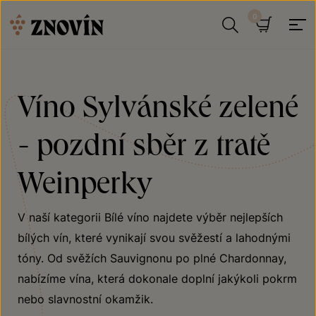
Přeskočit na obsah
Hledat
Košík
Víno Sylvánské zelené
- pozdní sběr z tratě
Weinperky
V naší kategorii Bílé víno najdete výběr nejlepších
bílých vín, které vynikají svou svěžestí a lahodnými
tóny. Od svěžích Sauvignonu po plné Chardonnay,
nabízíme vína, která dokonale doplní jakýkoli pokrm
nebo slavnostní okamžik.