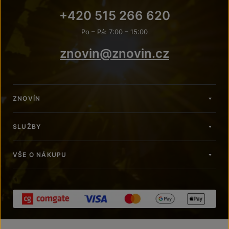
+420 515 266 620
Po – Pá: 7:00 – 15:00
znovin@znovin.cz
ZNOVÍN
SLUŽBY
VŠE O NÁKUPU