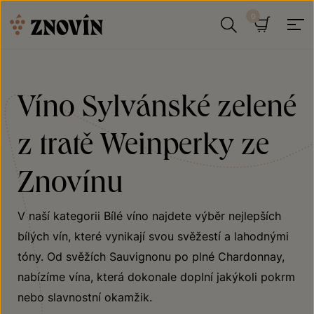
Přeskočit na obsah
Hledat
Košík
Víno Sylvánské zelené
z tratě Weinperky ze
Znovínu
V naší kategorii Bílé víno najdete výběr nejlepších
bílých vín, které vynikají svou svěžestí a lahodnými
tóny. Od svěžích Sauvignonu po plné Chardonnay,
nabízíme vína, která dokonale doplní jakýkoli pokrm
nebo slavnostní okamžik.