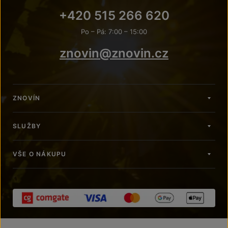
+420 515 266 620
Po – Pá: 7:00 – 15:00
znovin@znovin.cz
ZNOVÍN
SLUŽBY
VŠE O NÁKUPU