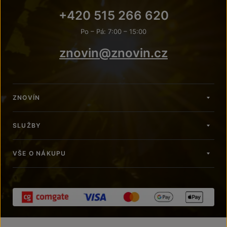
+420 515 266 620
Po – Pá: 7:00 – 15:00
znovin@znovin.cz
ZNOVÍN
SLUŽBY
VŠE O NÁKUPU