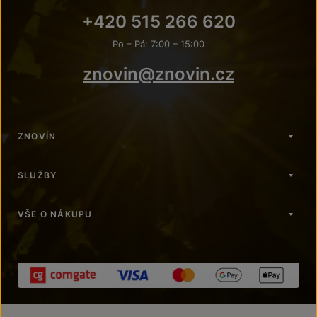
+420 515 266 620
Po – Pá: 7:00 – 15:00
znovin@znovin.cz
ZNOVÍN
SLUŽBY
VŠE O NÁKUPU