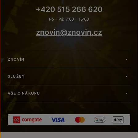
+420 515 266 620
Po – Pá: 7:00 – 15:00
znovin@znovin.cz
ZNOVÍN
SLUŽBY
VŠE O NÁKUPU