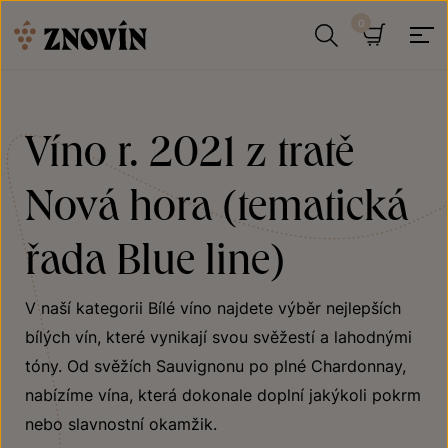
Přeskočit na obsah
Hledat
Košík
Víno r. 2021 z tratě
Nová hora (tematická
řada Blue line)
V naší kategorii Bílé víno najdete výběr nejlepších
bílých vín, které vynikají svou svěžestí a lahodnými
tóny. Od svěžích Sauvignonu po plné Chardonnay,
nabízíme vína, která dokonale doplní jakýkoli pokrm
nebo slavnostní okamžik.