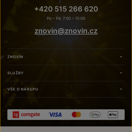
+420 515 266 620
Po – Pá: 7:00 – 15:00
znovin@znovin.cz
ZNOVÍN
SLUŽBY
VŠE O NÁKUPU