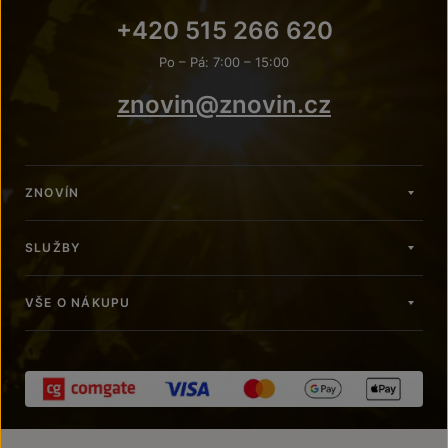
+420 515 266 620
Po – Pá: 7:00 – 15:00
znovin@znovin.cz
ZNOVÍN
SLUŽBY
VŠE O NÁKUPU