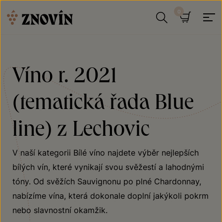
Přeskočit na obsah
Hledat
Košík
Víno r. 2021
(tematická řada Blue
line) z Lechovic
V naší kategorii Bílé víno najdete výběr nejlepších
bílých vín, které vynikají svou svěžestí a lahodnými
tóny. Od svěžích Sauvignonu po plné Chardonnay,
nabízíme vína, která dokonale doplní jakýkoli pokrm
nebo slavnostní okamžik.