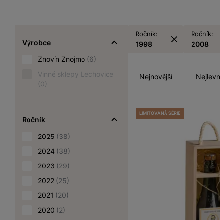
Ročník:
Ročník:
Výrobce
1998
2008
Znovín Znojmo
(6)
Vinné sklepy Lechovice
Nejnovější
Nejlevn
(0)
LIMITOVANÁ SÉRIE
Ročník
2025
(38)
2024
(38)
2023
(29)
2022
(25)
2021
(20)
2020
(2)