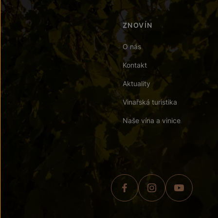
ZNOVÍN
O nás
Kontakt
Aktuality
Vinařská turistika
Naše vína a vinice