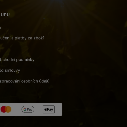
KUPU
a
učení a platby za zboží
t
bchodní podmínky
od smlouvy
zpracování osobních údajů