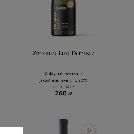
Znovín de Luxe Demi sec
Sekty a šumivá vína
jakostní šumivé víno 2019
Šarže 9426
260
Kč