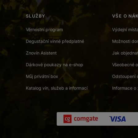
SLUŽBY
VŠE O NÁ
Věrnostní program
Výdejní míst
Degustační vinné předplatné
Možnosti dor
Znovín Asistent
Jak objedna
Dárkové poukazy na e-shop
Všeobecné o
Můj privátní box
Odstoupení 
Katalog vín, služeb a informací
Informace o 