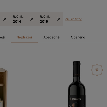
Ročník:
Ročník:
Zrušit filtry
2014
2019
ější
Nejdražší
Abecedně
Oceněno