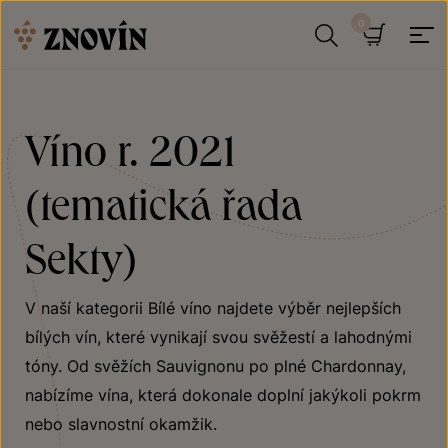
Přeskočit na obsah
Hledat
Košík
Víno r. 2021
(tematická řada
Sekty)
V naší kategorii Bílé víno najdete výběr nejlepších
bílých vín, které vynikají svou svěžestí a lahodnými
tóny. Od svěžích Sauvignonu po plné Chardonnay,
nabízíme vína, která dokonale doplní jakýkoli pokrm
nebo slavnostní okamžik.