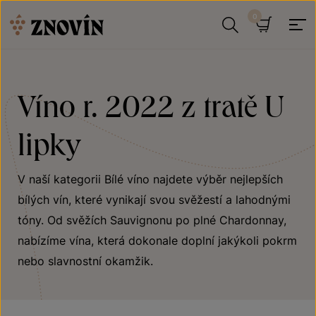
Přeskočit na obsah
Hledat
Košík
Víno r. 2022 z tratě U
lipky
V naší kategorii Bílé víno najdete výběr nejlepších
bílých vín, které vynikají svou svěžestí a lahodnými
tóny. Od svěžích Sauvignonu po plné Chardonnay,
nabízíme vína, která dokonale doplní jakýkoli pokrm
nebo slavnostní okamžik.