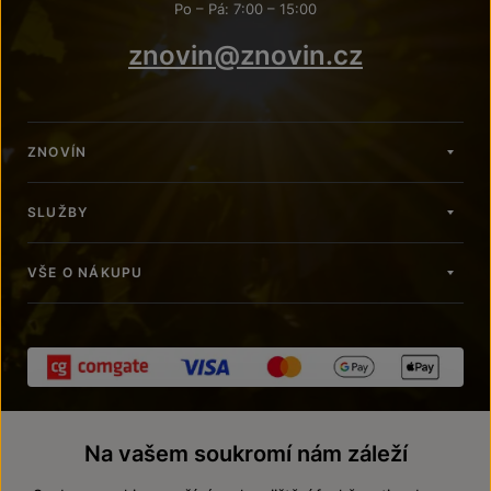
Po – Pá: 7:00 – 15:00
znovin@znovin.cz
ZNOVÍN
SLUŽBY
VŠE O NÁKUPU
Na vašem soukromí nám záleží