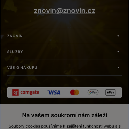
znovin@znovin.cz
ZNOVÍN
SLUŽBY
VŠE O NÁKUPU
Na vašem soukromí nám záleží
Soubory cookies používáme k zajištění funkčnosti webu a s