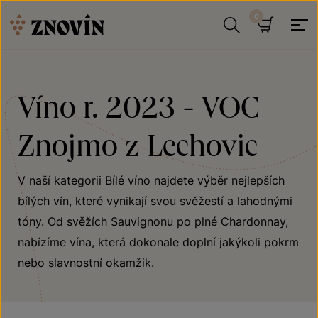
Přeskočit na obsah
Hledat
Košík
Víno r. 2023 - VOC
Znojmo z Lechovic
V naší kategorii Bílé víno najdete výběr nejlepších
bílých vín, které vynikají svou svěžestí a lahodnými
tóny. Od svěžích Sauvignonu po plné Chardonnay,
nabízíme vína, která dokonale doplní jakýkoli pokrm
nebo slavnostní okamžik.