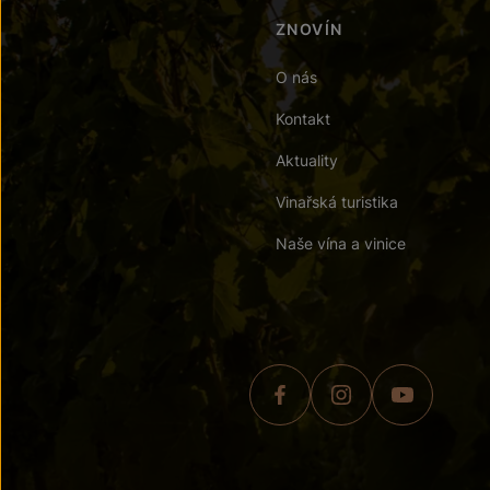
ZNOVÍN
O nás
Kontakt
Aktuality
Vinařská turistika
Naše vína a vinice