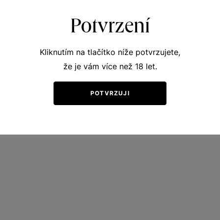
Potvrzení
Kliknutím na tlačítko níže potvrzujete,
že je vám více než 18 let.
POTVRZUJI