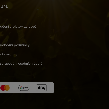
KUPU
a
učení a platby za zboží
t
bchodní podmínky
od smlouvy
zpracování osobních údajů