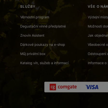
SLUŽBY
VŠE O NÁ
Věrnostní program
Výdejní míst
Degustační vinné předplatné
Možnosti dor
Znovín Asistent
Jak objedna
Dárkové poukazy na e-shop
Všeobecné o
Můj privátní box
Odstoupení 
Katalog vín, služeb a informací
Informace o 