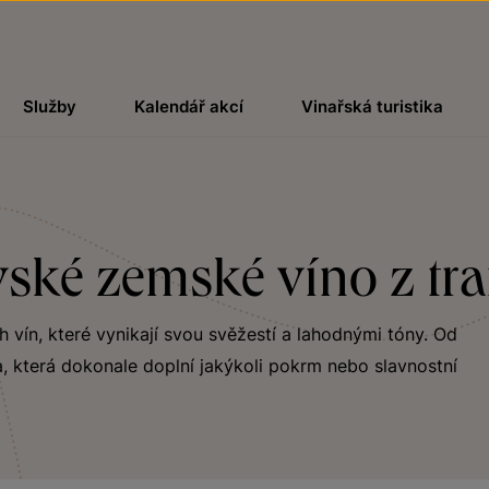
Služby
Kalendář akcí
Vinařská turistika
vské zemské víno z tr
ch vín, které vynikají svou svěžestí a lahodnými tóny. Od
, která dokonale doplní jakýkoli pokrm nebo slavnostní