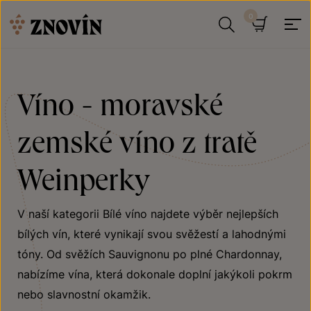
Přeskočit na obsah
Hledat
Košík
Víno - moravské
zemské víno z tratě
Weinperky
V naší kategorii Bílé víno najdete výběr nejlepších
bílých vín, které vynikají svou svěžestí a lahodnými
tóny. Od svěžích Sauvignonu po plné Chardonnay,
nabízíme vína, která dokonale doplní jakýkoli pokrm
nebo slavnostní okamžik.