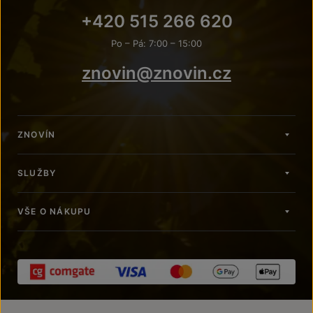
+420 515 266 620
Po – Pá: 7:00 – 15:00
znovin@znovin.cz
ZNOVÍN
SLUŽBY
VŠE O NÁKUPU