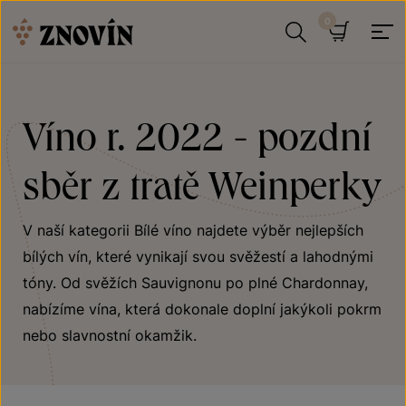
Přeskočit na obsah
Hledat
Košík
Víno r. 2022 - pozdní
sběr z tratě Weinperky
V naší kategorii Bílé víno najdete výběr nejlepších
bílých vín, které vynikají svou svěžestí a lahodnými
tóny. Od svěžích Sauvignonu po plné Chardonnay,
nabízíme vína, která dokonale doplní jakýkoli pokrm
nebo slavnostní okamžik.