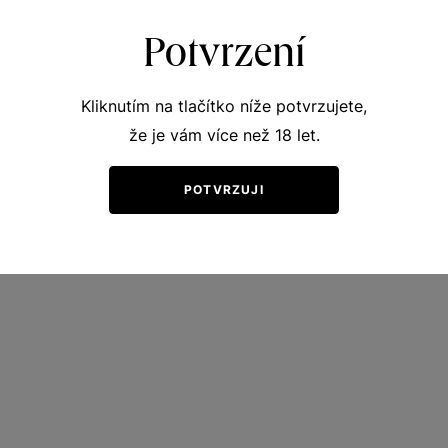
Potvrzení
Kliknutím na tlačítko níže potvrzujete,
že je vám více než 18 let.
POTVRZUJI