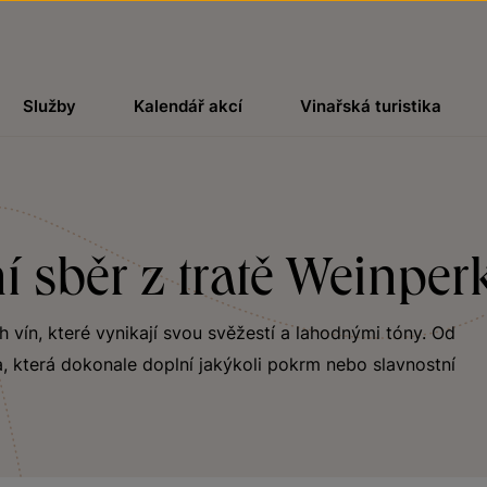
Služby
Kalendář akcí
Vinařská turistika
í sběr z tratě Weinper
ch vín, které vynikají svou svěžestí a lahodnými tóny. Od
, která dokonale doplní jakýkoli pokrm nebo slavnostní