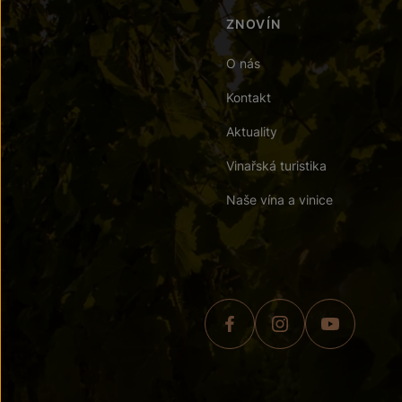
ZNOVÍN
O nás
Kontakt
Aktuality
Vinařská turistika
Naše vína a vinice