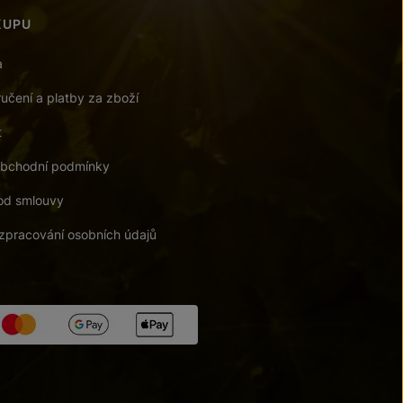
KUPU
a
učení a platby za zboží
t
bchodní podmínky
od smlouvy
zpracování osobních údajů