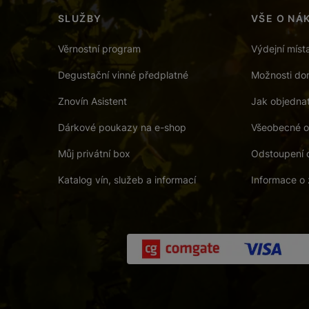
SLUŽBY
VŠE O NÁ
Věrnostní program
Výdejní míst
Degustační vinné předplatné
Možnosti dor
Znovín Asistent
Jak objedna
Dárkové poukazy na e-shop
Všeobecné o
Můj privátní box
Odstoupení 
Katalog vín, služeb a informací
Informace o 