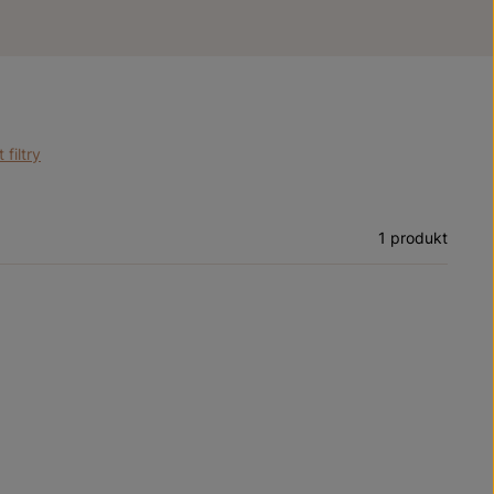
 filtry
1 produkt