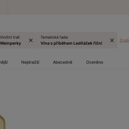
Viniční trať:
Tematická řada:
Zrušit
Weinperky
Vína s příběhem Ledňáček říční
nější
Nejdražší
Abecedně
Oceněno