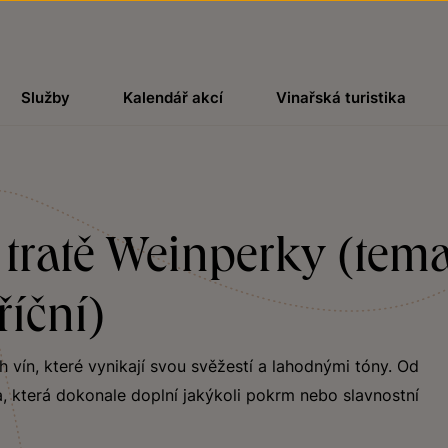
Služby
Kalendář akcí
Vinařská turistika
 tratě Weinperky (tema
íční)
ch vín, které vynikají svou svěžestí a lahodnými tóny. Od
, která dokonale doplní jakýkoli pokrm nebo slavnostní