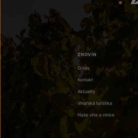
ZNOVÍN
O nás
Kontakt
Aktuality
Vinařská turistika
Naše vína a vinice