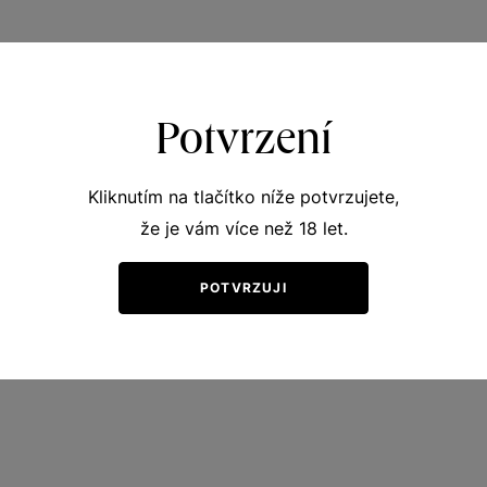
Potvrzení
Kliknutím na tlačítko níže potvrzujete,
že je vám více než 18 let.
POTVRZUJI