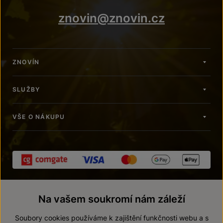
znovin@znovin.cz
ZNOVÍN
SLUŽBY
VŠE O NÁKUPU
Na vašem soukromí nám záleží
Soubory cookies používáme k zajištění funkčnosti webu a s