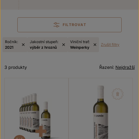
FILTROVAT
Ročník:
Jakostní stupeň:
Viniční trať:
Zrušit filtry
2021
výběr z hroznů
Weinperky
3 produkty
Řazení:
Nejdražší