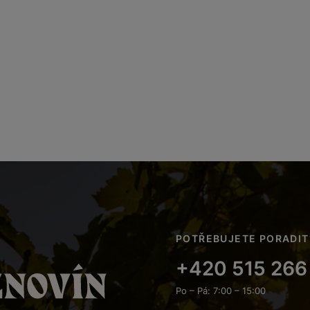
POTŘEBUJETE PORADIT
+420 515 266
Po – Pá: 7:00 – 15:00