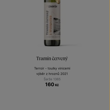
Tramín červený
Terroir - toulky vinicemi
výběr z hroznů 2021
Šarže 1365
160
Kč