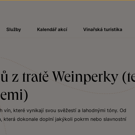
Služby
Kalendář akcí
Vinařská turistika
ů z tratě Weinperky (
cemi)
ch vín, které vynikají svou svěžestí a lahodnými tóny. Od
, která dokonale doplní jakýkoli pokrm nebo slavnostní