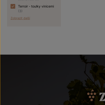
Terroir - toulky vinicemi
(3)
Zobrazit další