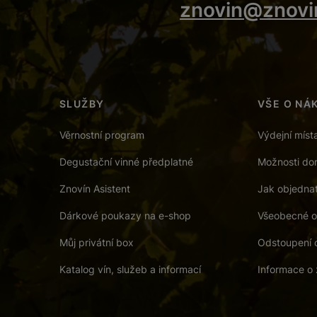
znovin@znovi
SLUŽBY
VŠE O NÁ
Věrnostní program
Výdejní míst
Degustační vinné předplatné
Možnosti dor
Znovín Asistent
Jak objedna
Dárkové poukazy na e-shop
Všeobecné o
Můj privátní box
Odstoupení 
Katalog vín, služeb a informací
Informace o 