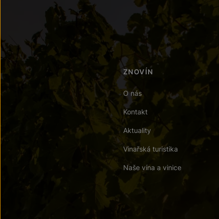
ZNOVÍN
O nás
Kontakt
Aktuality
Vinařská turistika
Naše vína a vinice