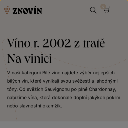
Přeskočit na obsah
Hledat
Košík
Víno r. 2002 z tratě
Na vinici
V naší kategorii Bílé víno najdete výběr nejlepších
bílých vín, které vynikají svou svěžestí a lahodnými
tóny. Od svěžích Sauvignonu po plné Chardonnay,
nabízíme vína, která dokonale doplní jakýkoli pokrm
nebo slavnostní okamžik.