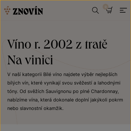
Přeskočit na obsah
Hledat
Košík
Víno r. 2002 z tratě
Na vinici
V naší kategorii Bílé víno najdete výběr nejlepších
bílých vín, které vynikají svou svěžestí a lahodnými
tóny. Od svěžích Sauvignonu po plné Chardonnay,
nabízíme vína, která dokonale doplní jakýkoli pokrm
nebo slavnostní okamžik.