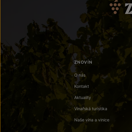
ZNOVÍN
O nás
Kontakt
Aktuality
Vinařská turistika
Naše vína a vinice