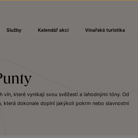
Služby
Kalendář akcí
Vinařská turistika
 Punty
ch vín, které vynikají svou svěžestí a lahodnými tóny. Od
, která dokonale doplní jakýkoli pokrm nebo slavnostní