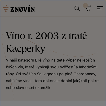
Přeskočit na obsah
Hledat
Košík
Víno r. 2003 z tratě
Kacperky
V naší kategorii Bílé víno najdete výběr nejlepších
bílých vín, které vynikají svou svěžestí a lahodnými
tóny. Od svěžích Sauvignonu po plné Chardonnay,
nabízíme vína, která dokonale doplní jakýkoli pokrm
nebo slavnostní okamžik.