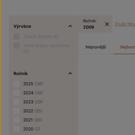
Ročník:
Zrušit filtr
Výrobce
2009
Znovín Znojmo
(0)
Vinné sklepy Lechovice
Nejnovější
Nejlevn
(0)
Ročník
2025
(38)
2024
(38)
2023
(29)
2022
(25)
2021
(20)
2020
(2)