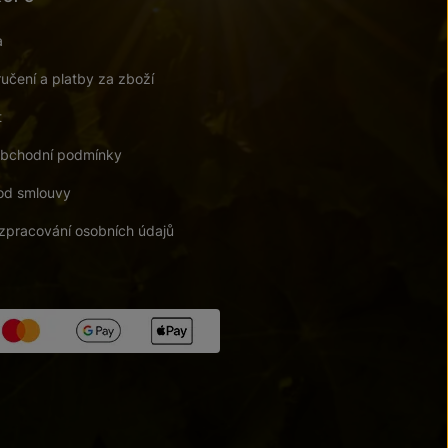
a
učení a platby za zboží
t
bchodní podmínky
od smlouvy
zpracování osobních údajů