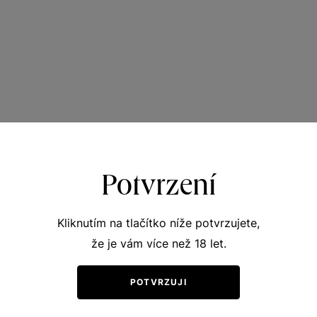
Potvrzení
Kliknutím na tlačítko níže potvrzujete,
že je vám více než 18 let.
POTVRZUJI