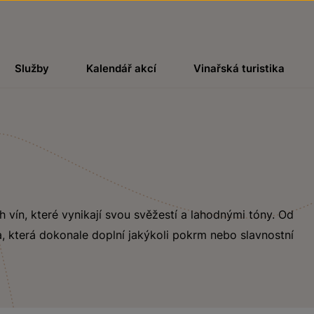
Služby
Kalendář akcí
Vinařská turistika
ch vín, které vynikají svou svěžestí a lahodnými tóny. Od
, která dokonale doplní jakýkoli pokrm nebo slavnostní