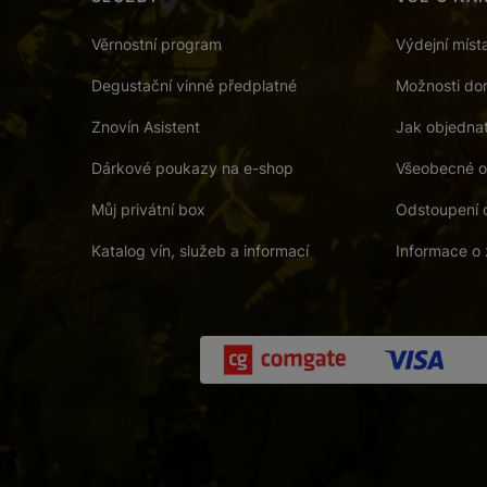
Věrnostní program
Výdejní míst
Degustační vinné předplatné
Možnosti dor
Znovín Asistent
Jak objedna
Dárkové poukazy na e-shop
Všeobecné o
Můj privátní box
Odstoupení 
Katalog vín, služeb a informací
Informace o 