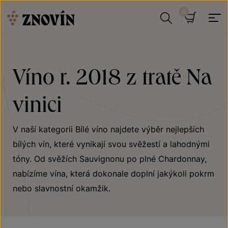
Přeskočit na obsah
Hledat
Košík
Víno r. 2018 z tratě Na
vinici
V naší kategorii Bílé víno najdete výběr nejlepších
bílých vín, které vynikají svou svěžestí a lahodnými
tóny. Od svěžích Sauvignonu po plné Chardonnay,
nabízíme vína, která dokonale doplní jakýkoli pokrm
nebo slavnostní okamžik.