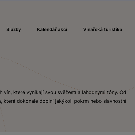
Služby
Kalendář akcí
Vinařská turistika
ch vín, které vynikají svou svěžestí a lahodnými tóny. Od
, která dokonale doplní jakýkoli pokrm nebo slavnostní