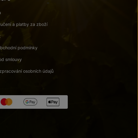
a
učení a platby za zboží
t
bchodní podmínky
od smlouvy
zpracování osobních údajů