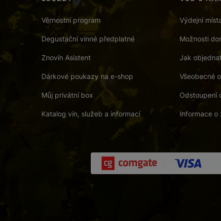
Věrnostní program
Výdejní míst
Degustační vinné předplatné
Možnosti dor
Znovín Asistent
Jak objedna
Dárkové poukazy na e-shop
Všeobecné o
Můj privátní box
Odstoupení 
Katalog vín, služeb a informací
Informace o 