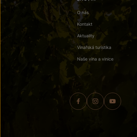
O nás
Kontakt
Aktuality
Vinařská turistika
Naše vína a vinice