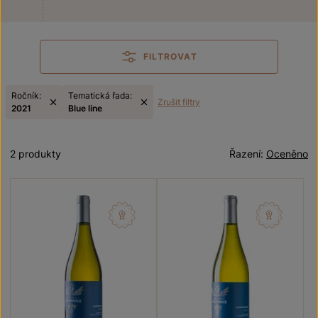
FILTROVAT
Ročník:
Tematická řada:
Zrušit filtry
2021
Blue line
2 produkty
Řazení:
Oceněno