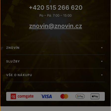
+420 515 266 620
Po – Pá: 7:00 – 15:00
znovin@znovin.cz
ZNOVÍN
SLUŽBY
VŠE O NÁKUPU