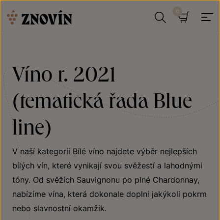
Přeskočit na obsah
Hledat
Košík
Víno r. 2021
(tematická řada Blue
line)
V naší kategorii Bílé víno najdete výběr nejlepších
bílých vín, které vynikají svou svěžestí a lahodnými
tóny. Od svěžích Sauvignonu po plné Chardonnay,
nabízíme vína, která dokonale doplní jakýkoli pokrm
nebo slavnostní okamžik.