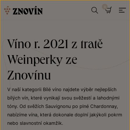
Přeskočit na obsah
Hledat
Košík
Víno r. 2021 z tratě
Weinperky ze
Znovínu
V naší kategorii Bílé víno najdete výběr nejlepších
bílých vín, které vynikají svou svěžestí a lahodnými
tóny. Od svěžích Sauvignonu po plné Chardonnay,
nabízíme vína, která dokonale doplní jakýkoli pokrm
nebo slavnostní okamžik.