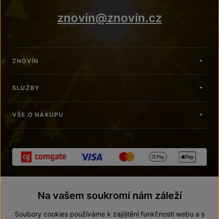
znovin@znovin.cz
ZNOVÍN
SLUŽBY
VŠE O NÁKUPU
Na vašem soukromí nám záleží
Soubory cookies používáme k zajištění funkčnosti webu a s