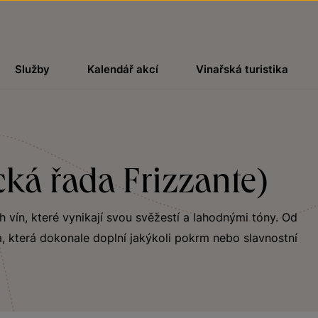
Služby
Kalendář akcí
Vinařská turistika
cká řada Frizzante)
ch vín, které vynikají svou svěžestí a lahodnými tóny. Od
, která dokonale doplní jakýkoli pokrm nebo slavnostní