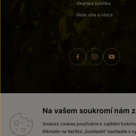
Vinařská turistika
Naše vína a vinice
© 2026 ZNOVÍN ZNOJMO,
Na vašem soukromí nám zá
Soubory cookies používáme k zajištění funkčno
Kliknutím na tlačítko „Souhlasím“ souhlasíte s