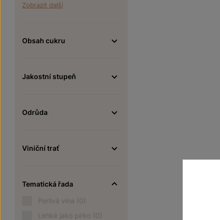
Zobrazit další
Obsah cukru
Jakostní stupeň
Odrůda
Viniční trať
Tematická řada
Perlivá vína
(0)
Lehké jako pírko
(0)