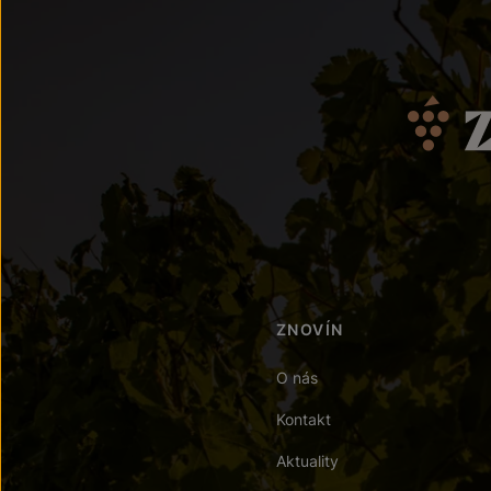
ZNOVÍN
O nás
Kontakt
Aktuality