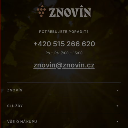
POTŘEBUJETE PORADIT?
+420 515 266 620
Po – Pá: 7:00 – 15:00
znovin@znovin.cz
ZNOVÍN
SLUŽBY
VŠE O NÁKUPU