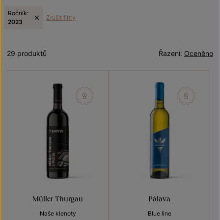
Ročník:
Zrušit filtry
2023
29 produktů
Řazení:
Oceněno
Müller Thurgau
Pálava
Naše klenoty
Blue line