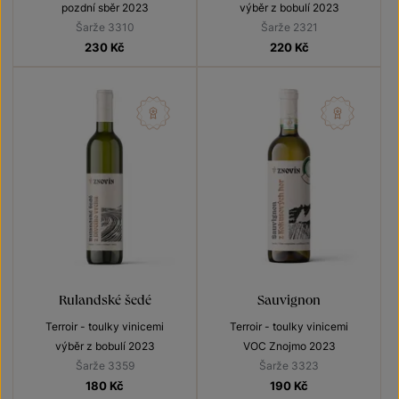
pozdní sběr 2023
výběr z bobulí 2023
Šarže 3310
Šarže 2321
230
Kč
220
Kč
Rulandské šedé
Sauvignon
Terroir - toulky vinicemi
Terroir - toulky vinicemi
výběr z bobulí 2023
VOC Znojmo 2023
Šarže 3359
Šarže 3323
180
Kč
190
Kč