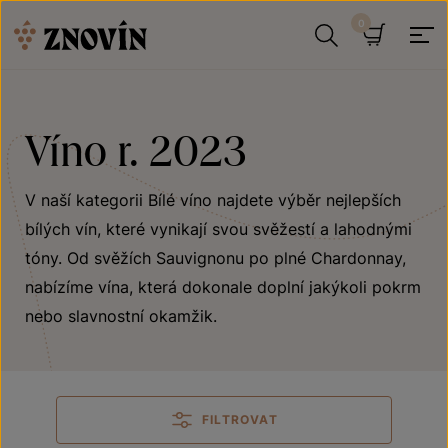
Přeskočit na obsah
Hledat
Košík
Víno r. 2023
V naší kategorii Bílé víno najdete výběr nejlepších
bílých vín, které vynikají svou svěžestí a lahodnými
tóny. Od svěžích Sauvignonu po plné Chardonnay,
nabízíme vína, která dokonale doplní jakýkoli pokrm
nebo slavnostní okamžik.
FILTROVAT