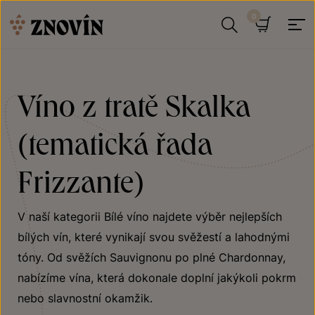
Přeskočit na obsah
Hledat
Košík
Víno z tratě Skalka
(tematická řada
Frizzante)
V naší kategorii Bílé víno najdete výběr nejlepších
bílých vín, které vynikají svou svěžestí a lahodnými
tóny. Od svěžích Sauvignonu po plné Chardonnay,
nabízíme vína, která dokonale doplní jakýkoli pokrm
nebo slavnostní okamžik.