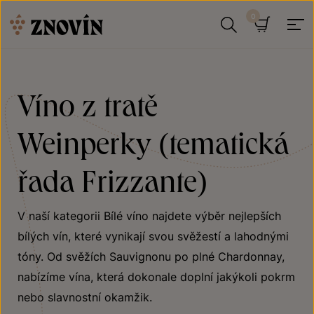
Přeskočit na obsah
Hledat
Košík
Víno z tratě
Weinperky (tematická
řada Frizzante)
V naší kategorii Bílé víno najdete výběr nejlepších
bílých vín, které vynikají svou svěžestí a lahodnými
tóny. Od svěžích Sauvignonu po plné Chardonnay,
nabízíme vína, která dokonale doplní jakýkoli pokrm
nebo slavnostní okamžik.