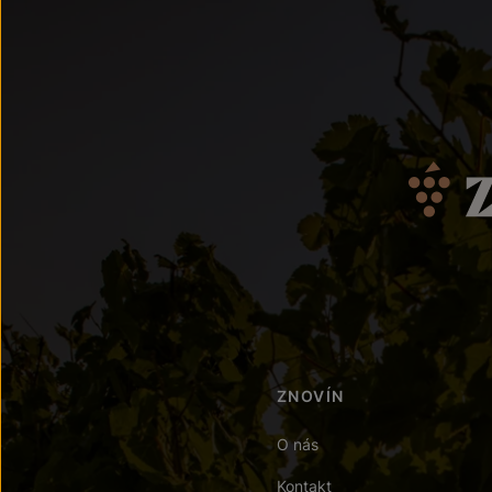
ZNOVÍN
O nás
Kontakt