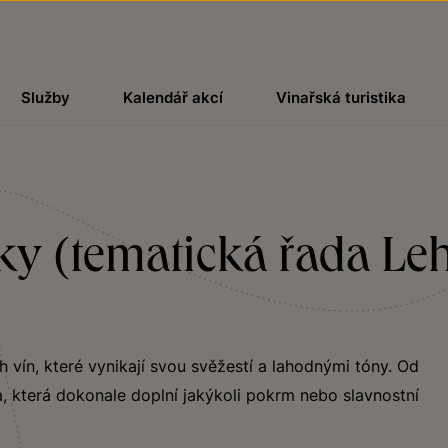
Služby
Kalendář akcí
Vinařská turistika
ky (tematická řada Leh
ch vín, které vynikají svou svěžestí a lahodnými tóny. Od
, která dokonale doplní jakýkoli pokrm nebo slavnostní