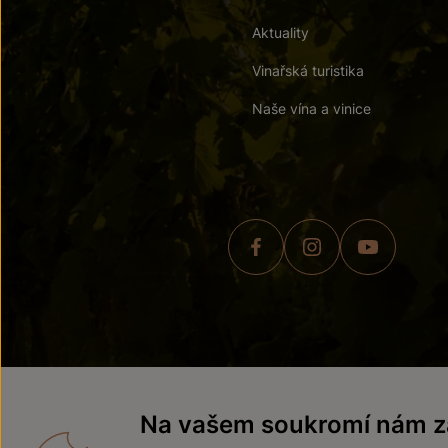
Aktuality
Vinařská turistika
Naše vína a vinice
© 2026 ZNOVÍN ZNOJMO,
Na vašem soukromí nám zá