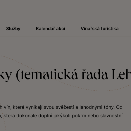
Služby
Kalendář akcí
Vinařská turistika
ky (tematická řada Leh
ch vín, které vynikají svou svěžestí a lahodnými tóny. Od
, která dokonale doplní jakýkoli pokrm nebo slavnostní