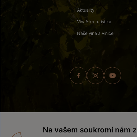
Aktuality
Vinařská turistika
Naše vína a vinice
© 2026 ZNOVÍN ZNOJMO,
Na vašem soukromí nám zá