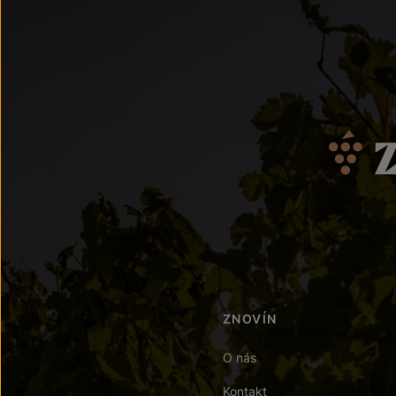
ZNOVÍN
O nás
Kontakt