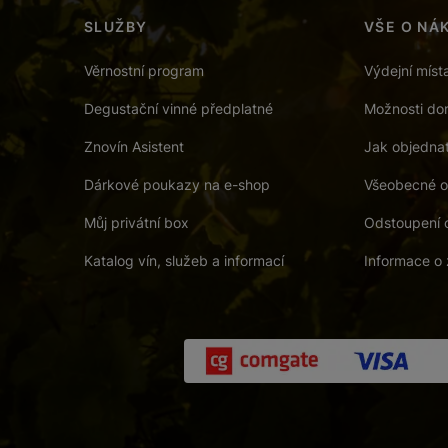
SLUŽBY
VŠE O NÁ
Věrnostní program
Výdejní míst
Degustační vinné předplatné
Možnosti dor
Znovín Asistent
Jak objedna
Dárkové poukazy na e-shop
Všeobecné o
Můj privátní box
Odstoupení 
Katalog vín, služeb a informací
Informace o 