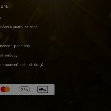
KUPU
a
učení a platby za zboží
t
bchodní podmínky
od smlouvy
zpracování osobních údajů