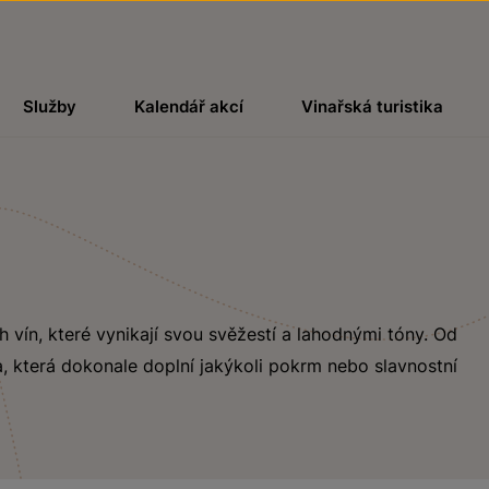
Služby
Kalendář akcí
Vinařská turistika
ch vín, které vynikají svou svěžestí a lahodnými tóny. Od
, která dokonale doplní jakýkoli pokrm nebo slavnostní