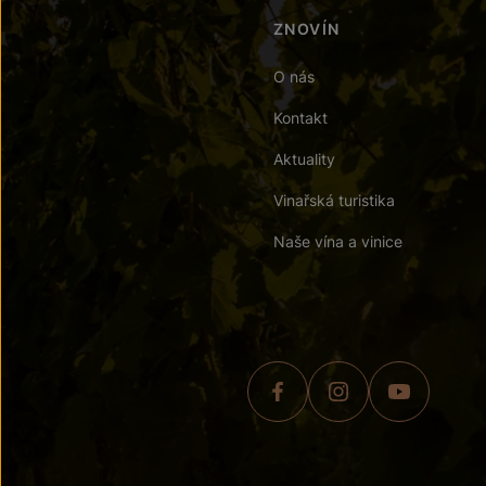
ZNOVÍN
O nás
Kontakt
Aktuality
Vinařská turistika
Naše vína a vinice