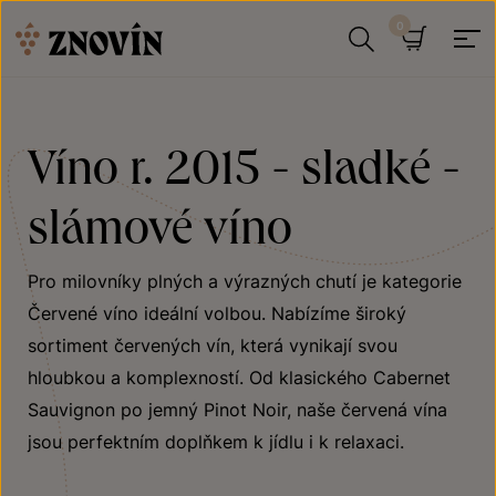
Přeskočit na obsah
Hledat
Košík
Víno r. 2015 - sladké -
slámové víno
Pro milovníky plných a výrazných chutí je kategorie
Červené víno ideální volbou. Nabízíme široký
sortiment červených vín, která vynikají svou
hloubkou a komplexností. Od klasického Cabernet
Sauvignon po jemný Pinot Noir, naše červená vína
jsou perfektním doplňkem k jídlu i k relaxaci.