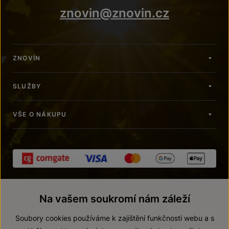
znovin@znovin.cz
ZNOVÍN
SLUŽBY
VŠE O NÁKUPU
Na vašem soukromí nám záleží
Soubory cookies používáme k zajištění funkčnosti webu a s