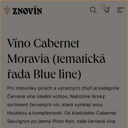
Přeskočit na obsah
Hledat
Košík
Víno Cabernet
Moravia (tematická
řada Blue line)
Pro milovníky plných a výrazných chutí je kategorie
Červené víno ideální volbou. Nabízíme široký
sortiment červených vín, která vynikají svou
hloubkou a komplexností. Od klasického Cabernet
Sauvignon po jemný Pinot Noir, naše červená vína