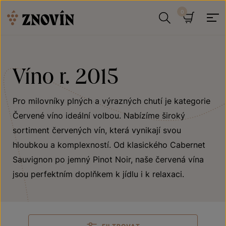
Přeskočit na obsah
Hledat
Košík
Víno r. 2015
Pro milovníky plných a výrazných chutí je kategorie
Červené víno ideální volbou. Nabízíme široký
sortiment červených vín, která vynikají svou
hloubkou a komplexností. Od klasického Cabernet
Sauvignon po jemný Pinot Noir, naše červená vína
jsou perfektním doplňkem k jídlu i k relaxaci.