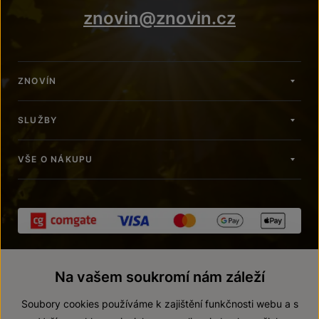
znovin@znovin.cz
ZNOVÍN
SLUŽBY
VŠE O NÁKUPU
Na vašem soukromí nám záleží
Soubory cookies používáme k zajištění funkčnosti webu a s