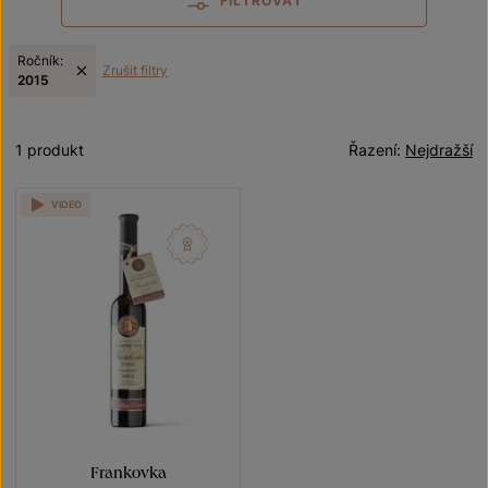
FILTROVAT
Ročník:
Zrušit filtry
2015
1 produkt
Řazení:
Nejdražší
VIDEO
Frankovka