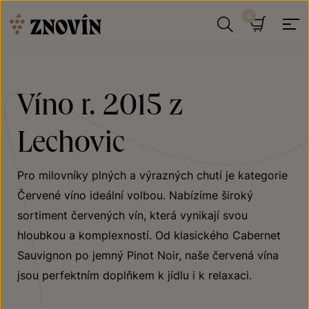
Přeskočit na obsah
Hledat
Košík
Víno r. 2015 z
Lechovic
Pro milovníky plných a výrazných chutí je kategorie
Červené víno ideální volbou. Nabízíme široký
sortiment červených vín, která vynikají svou
hloubkou a komplexností. Od klasického Cabernet
Sauvignon po jemný Pinot Noir, naše červená vína
jsou perfektním doplňkem k jídlu i k relaxaci.