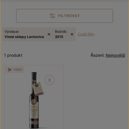
FILTROVAT
Výrobce:
Ročník:
Zrušit filtry
Vinné sklepy Lechovice
2015
1 produkt
Řazení:
Nejnovější
VIDEO