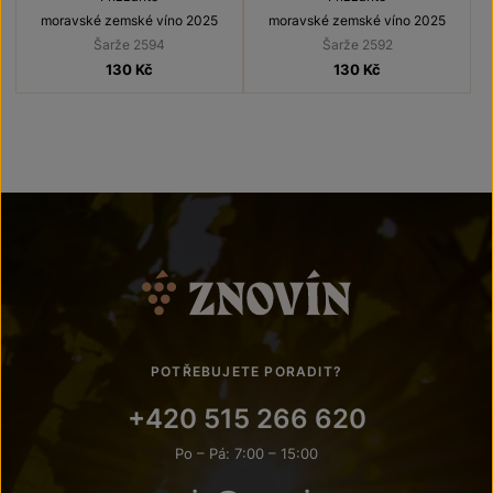
moravské zemské víno 2025
moravské zemské víno 2025
Šarže 2594
Šarže 2592
130
Kč
130
Kč
POTŘEBUJETE PORADIT?
+420 515 266 620
Po – Pá: 7:00 – 15:00