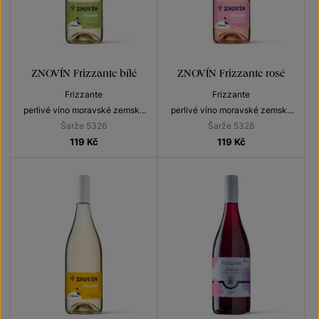
ZNOVÍN Frizzante bílé
ZNOVÍN Frizzante rosé
Frizzante
Frizzante
perlivé víno moravské zemské
perlivé víno moravské zemské
2025
2025
Šarže 5326
Šarže 5328
119
Kč
119
Kč