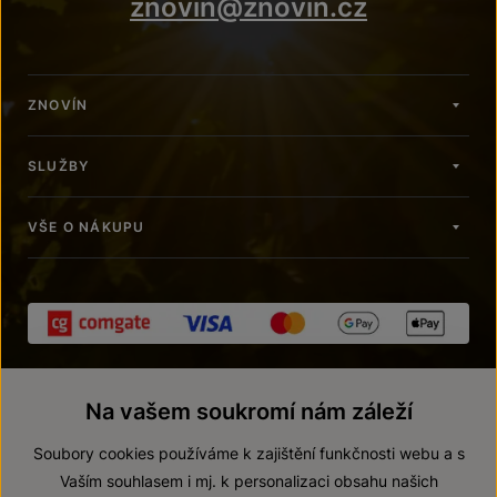
znovin@znovin.cz
ZNOVÍN
SLUŽBY
VŠE O NÁKUPU
Na vašem soukromí nám záleží
Soubory cookies používáme k zajištění funkčnosti webu a s
Vaším souhlasem i mj. k personalizaci obsahu našich