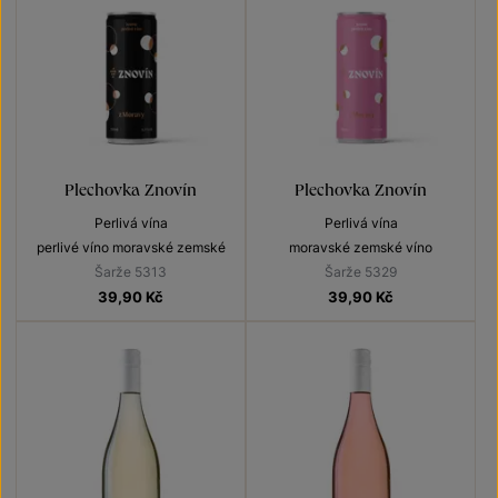
Plechovka Znovín
Plechovka Znovín
Perlivá vína
Perlivá vína
perlivé víno moravské zemské
moravské zemské víno
Šarže 5313
Šarže 5329
39,90
Kč
39,90
Kč