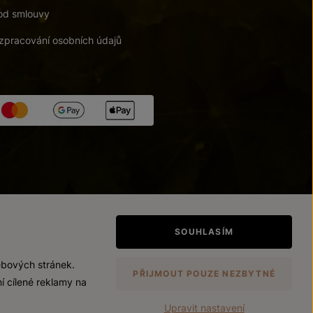
od smlouvy
zpracování osobních údajů
tupnosti
/
Upravit nastavení
SOUHLASÍM
ebových stránek.
PŘIJMOUT POUZE NEZBYTNÉ
í cílené reklamy na
Upravit nastavení