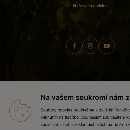
Naše vína a vinice
© 2026 ZNOVÍN ZNOJMO,
Na vašem soukromí nám zá
Soubory cookies používáme k zajištění funkčno
Kliknutím na tlačítko „Souhlasím“ souhlasíte s
sociálních sítích a reklamních sítích na dalších