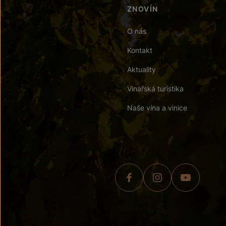
ZNOVÍN
O nás
Kontakt
Aktuality
Vinařská turistika
Naše vína a vinice