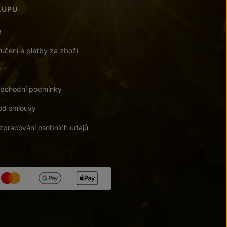
KUPU
a
učení a platby za zboží
t
bchodní podmínky
od smlouvy
zpracování osobních údajů