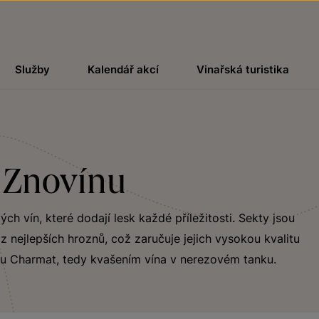
Služby
Kalendář akcí
Vinařská turistika
e Znovínu
h vín, které dodají lesk každé příležitosti. Sekty jsou
 nejlepších hroznů, což zaručuje jejich vysokou kvalitu
u Charmat, tedy kvašením vína v nerezovém tanku.