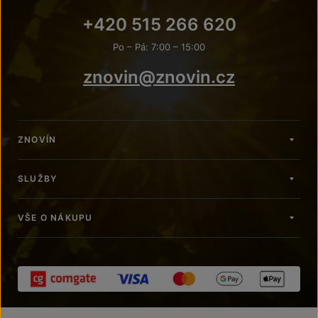
+420 515 266 620
Po – Pá: 7:00 – 15:00
znovin@znovin.cz
ZNOVÍN
SLUŽBY
VŠE O NÁKUPU