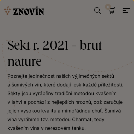
Přeskočit na obsah
Hledat
Košík
Sekt r. 2021 - brut
nature
Poznejte jedinečnost našich výjimečných sektů
a šumivých vín, které dodají lesk každé příležitosti.
Sekty jsou vyráběny tradiční metodou kvašením
v lahvi a pochází z nejlepších hroznů, což zaručuje
jejich vysokou kvalitu a mimořádnou chuť. Šumivá
vína vyrábíme tzv. metodou Charmat, tedy
kvašením vína v nerezovém tanku.