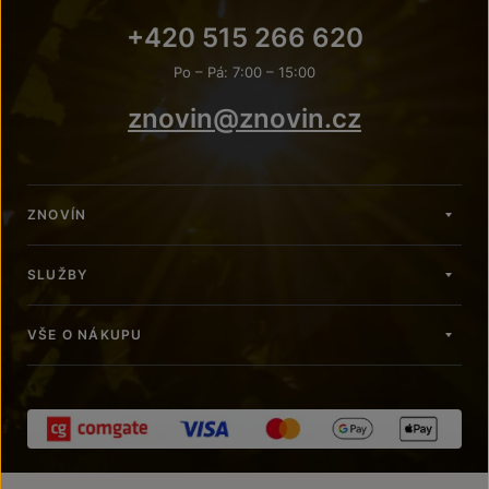
+420 515 266 620
Po – Pá: 7:00 – 15:00
znovin@znovin.cz
ZNOVÍN
SLUŽBY
VŠE O NÁKUPU