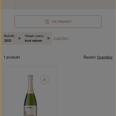
FILTROVAT
Ročník:
Obsah cukru:
Zrušit filtry
2021
brut nature
1 produkt
Řazení:
Oceněno